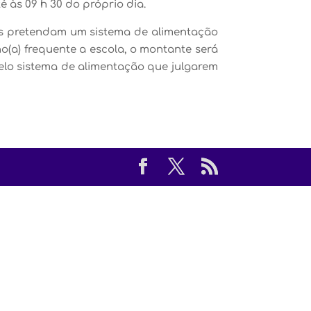
 às 09 h 30 do próprio dia.
ais pretendam um sistema de alimentação
o(a) frequente a escola, o montante será
elo sistema de alimentação que julgarem