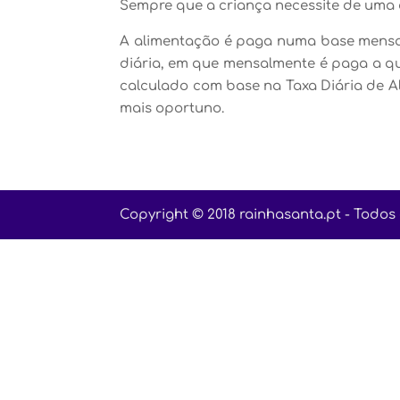
Sempre que a criança necessite de uma d
A alimentação é paga numa base mensal,
diária, em que mensalmente é paga a qua
calculado com base na Taxa Diária de A
mais oportuno.
Copyright © 2018 rainhasanta.pt - Todos 