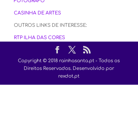
FOTÓGRAFO
CASINHA DE ARTES
OUTROS LINKS DE INTERESSE:
RTP ILHA DAS CORES
Copyright © 2018 rainhasanta.pt - Todos os
Direitos Reservados. Desenvolvido por
rexdot.pt