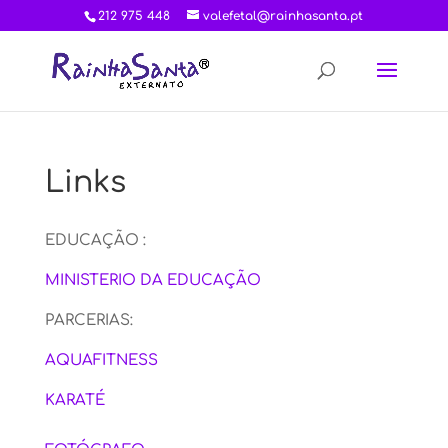
212 975 448
valefetal@rainhasanta.pt
Links
EDUCAÇÃO :
MINISTERIO DA EDUCAÇÃO
PARCERIAS:
AQUAFITNESS
KARATÉ