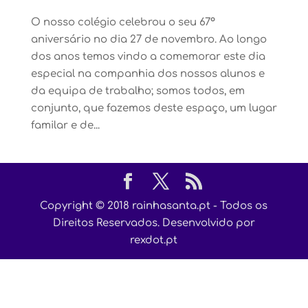
O nosso colégio celebrou o seu 67º
aniversário no dia 27 de novembro. Ao longo
dos anos temos vindo a comemorar este dia
especial na companhia dos nossos alunos e
da equipa de trabalho; somos todos, em
conjunto, que fazemos deste espaço, um lugar
familar e de...
Copyright © 2018 rainhasanta.pt - Todos os
Direitos Reservados. Desenvolvido por
rexdot.pt