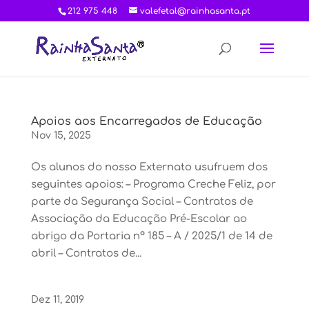
212 975 448
valefetal@rainhasanta.pt
Apoios aos Encarregados de Educação
Nov 15, 2025
Os alunos do nosso Externato usufruem dos
seguintes apoios: – Programa Creche Feliz, por
parte da Segurança Social – Contratos de
Associação da Educação Pré-Escolar ao
abrigo da Portaria nº 185 – A / 2025/1 de 14 de
abril – Contratos de...
Dez 11, 2019