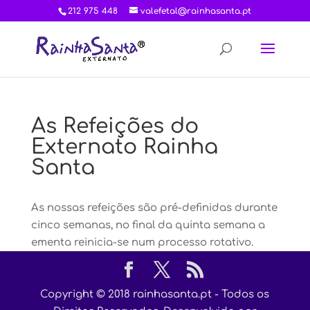
212 975 448
valefetal@rainhasanta.pt
As Refeições do
Externato Rainha
Santa
As nossas refeições são pré-definidas durante
cinco semanas, no final da quinta semana a
ementa reinicia-se num processo rotativo.
Copyright © 2018 rainhasanta.pt - Todos os