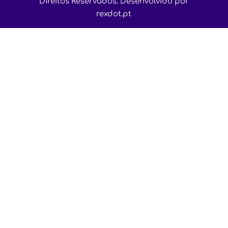
Direitos Reservados. Desenvolvido por
rexdot.pt